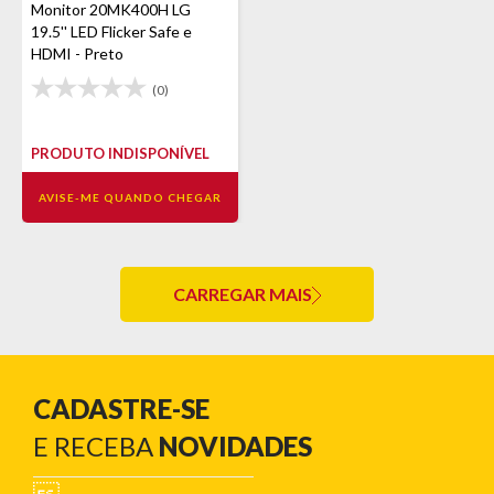
Monitor 20MK400H LG
19.5'' LED Flicker Safe e
HDMI - Preto
(0)
PRODUTO INDISPONÍVEL
AVISE-ME QUANDO CHEGAR
CARREGAR MAIS
CADASTRE-SE
E RECEBA
NOVIDADES