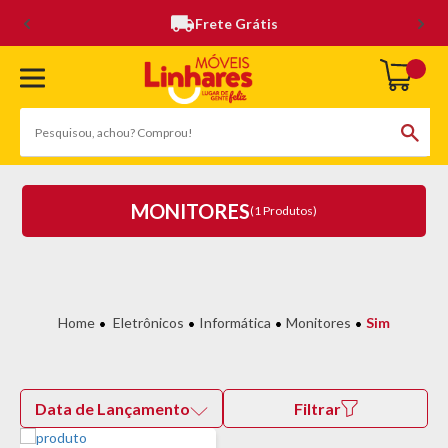
Frete Grátis
MONITORES
(1 Produtos)
Eletrônicos
Informática
Monitores
Sim
Data de Lançamento
Filtrar