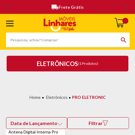
Frete Grátis
ELETRÔNICOS
(1 Produtos)
Eletrônicos
PRO ELETRONIC
Data de Lançamento
Filtrar
Antena Digital Interna Pro