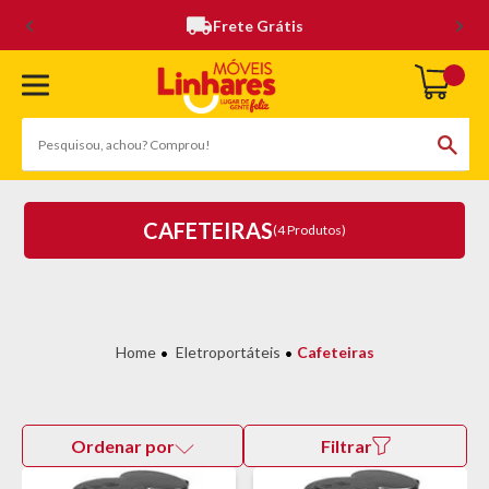
Frete Grátis
CAFETEIRAS
(4 Produtos)
Eletroportáteis
Cafeteiras
Ordenar por
Filtrar