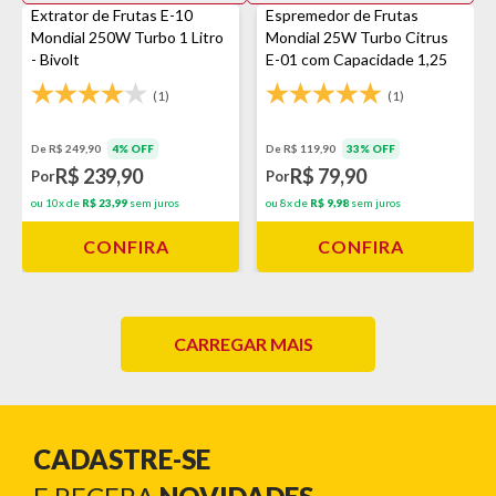
Extrator de Frutas E-10
Espremedor de Frutas
Mondial 250W Turbo 1 Litro
Mondial 25W Turbo Citrus
- Bivolt
E-01 com Capacidade 1,25
Litros Branco
(1)
(1)
De R$ 249,90
4% OFF
De R$ 119,90
33% OFF
R$ 239,90
R$ 79,90
Por
Por
ou 10x de
R$ 23,99
sem juros
ou 8x de
R$ 9,98
sem juros
CONFIRA
CONFIRA
CARREGAR MAIS
CADASTRE-SE