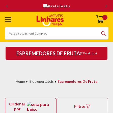
Frete Grátis
ESPREMEDORES DE FRUTA
(2 Produtos)
Eletroportáteis
Espremedores De Fruta
Ordenar
Filtrar
por