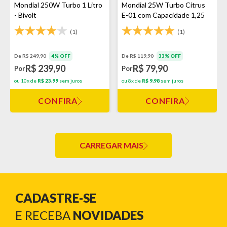
Mondial 250W Turbo 1 Litro
Mondial 25W Turbo Citrus
- Bivolt
E-01 com Capacidade 1,25
Litros Branco
(1)
(1)
De R$ 249,90
4% OFF
De R$ 119,90
33% OFF
R$ 239,90
R$ 79,90
Por
Por
ou 10x de
R$ 23,99
sem juros
ou 8x de
R$ 9,98
sem juros
CONFIRA
CONFIRA
CARREGAR MAIS
CADASTRE-SE
E RECEBA
NOVIDADES