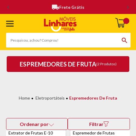
Frete Grátis
ESPREMEDORES DE FRUTA
(2 Produtos)
Eletroportáteis
Espremedores De Fruta
Ordenar por
Filtrar
Extrator de Frutas E-10
Espremedor de Frutas