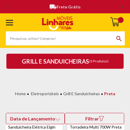
Frete Grátis
GRILL E SANDUICHEIRAS
(3 Produtos)
Eletroportáteis
Grill E Sanduicheiras
Preta
Data de Lançamento
Filtrar
Sanduicheira Elétrica Elgin
Torradeira Multi 700W Preta