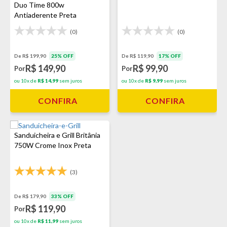
Duo Time 800w
Antiaderente Preta
(0)
(0)
De R$ 199,90
25% OFF
De R$ 119,90
17% OFF
R$ 149,90
R$ 99,90
Por
Por
ou 10x de
R$ 14,99
sem juros
ou 10x de
R$ 9,99
sem juros
CONFIRA
CONFIRA
Sanduicheira e Grill Britânia
750W Crome Inox Preta
(3)
De R$ 179,90
33% OFF
R$ 119,90
Por
ou 10x de
R$ 11,99
sem juros