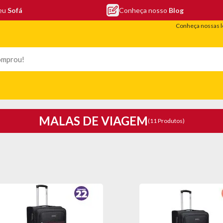
seu
Sofá
Conheça nosso
Blog
Conheça nossas l
LEFONIA
ELETRO
COLCHÕES
ELETRÔNICOS
PORTÁTEIS
MALAS DE VIAGEM
(11 Produtos)