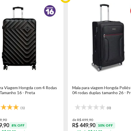
ara Viagem Hongda com 4 Rodas
Mala para viagem Hongda Poliés
Tamanho 16 - Preta
04 rodas duplas tamanho 26 - Pr
(1)
(0)
9,90
de R$ 499,90
9,90
R$ 449,90
8% OFF
10% OFF