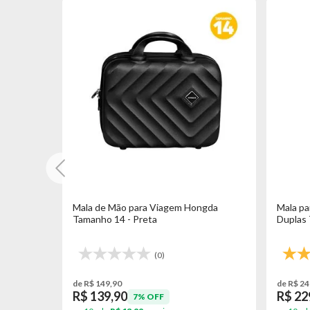
 4 Rodas
Mala de Mão para Viagem Hongda
Mala p
Tamanho 14 - Preta
Duplas 
(0)
de R$ 149,90
de R$ 24
R$ 139,90
R$ 22
7% OFF