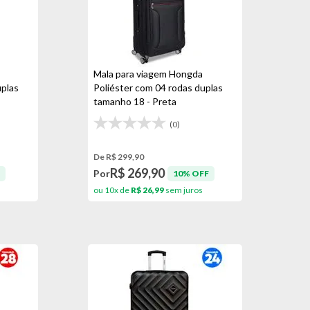
Mala para viagem Hongda
uplas
Poliéster com 04 rodas duplas
tamanho 18 - Preta
(0)
De R$ 299,90
R$ 269,90
Por
10% OFF
ou 10x de
R$ 26,99
sem juros