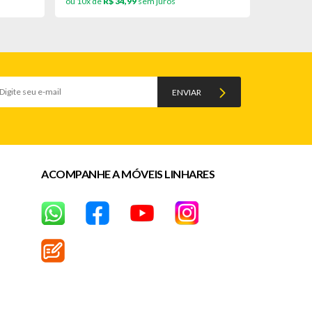
ou 10x de
R$ 34,99
sem juros
ou 10x de
ENVIAR
ACOMPANHE A MÓVEIS LINHARES