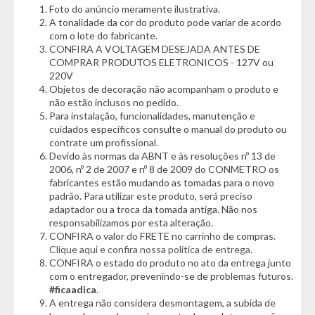
Foto do anúncio meramente ilustrativa.
necessário levantar ou carregar a mala.
A tonalidade da cor do produto pode variar de acordo
com o lote do fabricante.
No interior, o conforto e a organização são priorizados.
CONFIRA A VOLTAGEM DESEJADA ANTES DE
Totalmente forrada, a Mala Hongda possui um bolso interno
COMPRAR PRODUTOS ELETRONICOS - 127V ou
de tela com zíper perfeito para armazenar documentos ou
220V
objetos menores com visibilidade e acesso rápido. Além disso,
Objetos de decoração não acompanham o produto e
o elástico para acomodar roupas mantém tudo no lugar,
não estão inclusos no pedido.
evitando que os itens se desloquem durante a viagem. Com
Para instalação, funcionalidades, manutenção e
um design moderno e funcional, essa mala une resistência,
cuidados específicos consulte o manual do produto ou
estilo e praticidade em um único produto.
contrate um profissional.
Devido às normas da ABNT e às resoluções nº 13 de
Ideal para quem não abre mão de qualidade e eficiência, a Mala
2006, nº 2 de 2007 e nº 8 de 2009 do CONMETRO os
fabricantes estão mudando as tomadas para o novo
Hongda é otimizada para oferecer a melhor experiência de
padrão. Para utilizar este produto, será preciso
viagem. Seja para viagens a trabalho ou lazer, ela atende às
adaptador ou a troca da tomada antiga. Não nos
necessidades dos viajantes modernos. Adquira agora a sua e
responsabilizamos por esta alteração.
transforme cada deslocamento em uma jornada tranquila e
CONFIRA o valor do FRETE no carrinho de compras.
organizada com a Mala para Viagem Hongda com 4 Rodas
Clique aqui e confira nossa política de entrega.
Duplas - onde segurança, mobilidade e resistência caminham
CONFIRA o estado do produto no ato da entrega junto
juntas.
com o entregador, prevenindo-se de problemas futuros.
#ficaadica
.
A entrega não considera desmontagem, a subida de
*Características informadas pelo fabricante da marca*