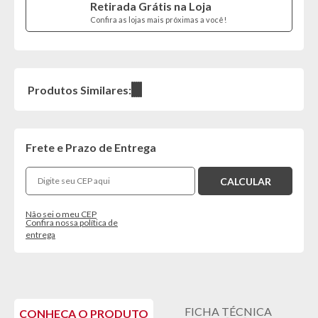
Retirada Grátis na Loja
Confira as lojas mais próximas a você!
Produtos Similares:
Frete e Prazo de Entrega
Não sei o meu CEP
Confira nossa política de
entrega
FICHA TÉCNICA
CONHEÇA O PRODUTO