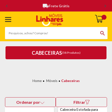
Frete Grátis
CABECEIRAS
(58 Produtos)
Móveis
Cabeceiras
Ordenar por
Filtrar
Cabeceira Estofada para