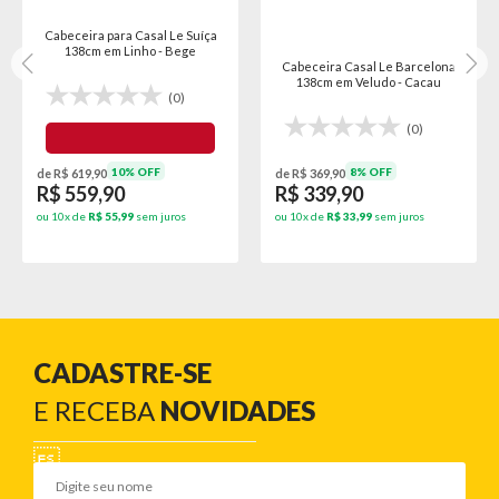
Cabeceira para Casal Le Suíça
138cm em Linho - Bege
Cabeceira Casal Le Barcelona
138cm em Veludo - Cacau
(0)
(0)
10% OFF
8% OFF
de R$ 619,90
de R$ 369,90
R$ 559,90
R$ 339,90
ou 10x de
R$ 55,99
sem juros
ou 10x de
R$ 33,99
sem juros
CADASTRE-SE
E RECEBA
NOVIDADES