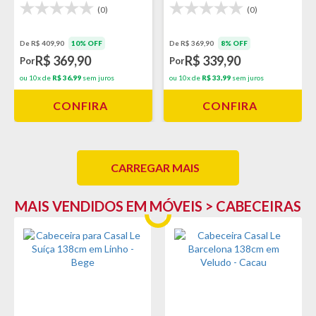
(0)
(0)
De R$ 409,90
10% OFF
De R$ 369,90
8% OFF
R$ 369,90
R$ 339,90
Por
Por
ou 10x de
R$ 36,99
sem juros
ou 10x de
R$ 33,99
sem juros
CONFIRA
CONFIRA
CARREGAR MAIS
MAIS VENDIDOS EM MÓVEIS > CABECEIRAS