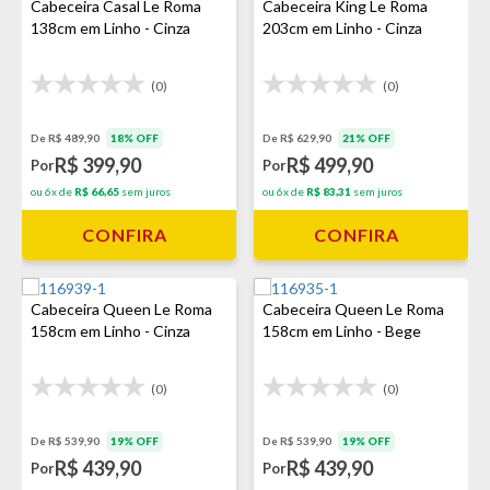
Cabeceira Casal Le Roma
Cabeceira King Le Roma
138cm em Linho - Cinza
203cm em Linho - Cinza
(0)
(0)
De R$ 489,90
18% OFF
De R$ 629,90
21% OFF
R$ 399,90
R$ 499,90
Por
Por
ou 6x de
R$ 66,65
sem juros
ou 6x de
R$ 83,31
sem juros
CONFIRA
CONFIRA
Cabeceira Queen Le Roma
Cabeceira Queen Le Roma
158cm em Linho - Cinza
158cm em Linho - Bege
(0)
(0)
De R$ 539,90
19% OFF
De R$ 539,90
19% OFF
R$ 439,90
R$ 439,90
Por
Por