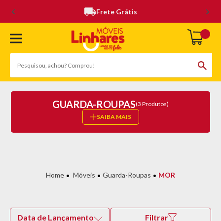
Frete Grátis
GUARDA-ROUPAS
(3 Produtos)
SAIBA MAIS
Móveis
Guarda-Roupas
MOR
Data de Lançamento
Filtrar