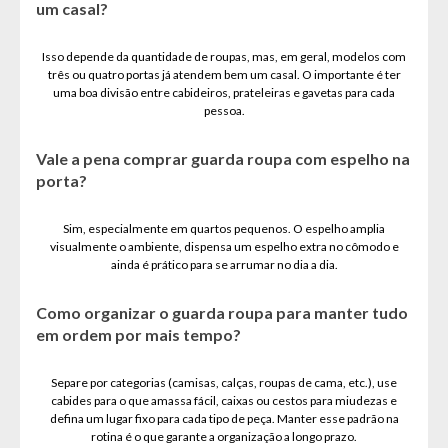
um casal?
Isso depende da quantidade de roupas, mas, em geral, modelos com
três ou quatro portas já atendem bem um casal. O importante é ter
uma boa divisão entre cabideiros, prateleiras e gavetas para cada
pessoa.
Vale a pena comprar guarda roupa com espelho na
porta?
Sim, especialmente em quartos pequenos. O espelho amplia
visualmente o ambiente, dispensa um espelho extra no cômodo e
ainda é prático para se arrumar no dia a dia.
Como organizar o guarda roupa para manter tudo
em ordem por mais tempo?
Separe por categorias (camisas, calças, roupas de cama, etc.), use
cabides para o que amassa fácil, caixas ou cestos para miudezas e
defina um lugar fixo para cada tipo de peça. Manter esse padrão na
rotina é o que garante a organização a longo prazo.