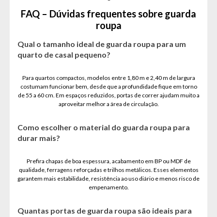
FAQ – Dúvidas frequentes sobre guarda
roupa
Qual o tamanho ideal de guarda roupa para um
quarto de casal pequeno?
Para quartos compactos, modelos entre 1,80 m e 2,40 m de largura
costumam funcionar bem, desde que a profundidade fique em torno
de 55 a 60 cm. Em espaços reduzidos, portas de correr ajudam muito a
aproveitar melhor a área de circulação.
Como escolher o material do guarda roupa para
durar mais?
Prefira chapas de boa espessura, acabamento em BP ou MDF de
qualidade, ferragens reforçadas e trilhos metálicos. Esses elementos
garantem mais estabilidade, resistência ao uso diário e menos risco de
empenamento.
Quantas portas de guarda roupa são ideais para