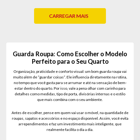
CARREGAR MAIS
Guarda Roupa: Como Escolher o Modelo
Perfeito para o Seu Quarto
Organização, praticidade e conforto visual: um bom guarda roupa vai
muito além de “guardar coisas”. Ele influencia diretamente na rotina,
no tempo que você gasta para se arrumar e até na sensação de bem-
estar dentro do quarto. Por isso, vale a pena olhar com carinho para
detalhes como medidas, tipo de porta, divisórias internas e o estilo
que mais combina com o seu ambiente.
Antes de escolher, pense em quem vai usar o móvel, na quantidade de
roupas, sapatos e acessórios e no espaço disponível. Assim, você evita
arrependimentos e faz um investimento mais inteligente, que
realmente facilita o dia a dia.