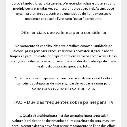
aproveitando a largura da parede, oferecendo nichos e prateleiras na
medida certa e, muitas vezes, integrando-se ao painel. Assim, você
organiza eletrônicos, controla a quantidade de itens expostos e
mantém a circulação livre, sem “pesar” o ambiente.
Diferenciais que valem a pena considerar
No momento da escolha, observe detalhes como: quantidade de
nichos, passagem para cabos, resistência do material, facilidade de
limpeza e profundidade (principalmente em espaços compactos). Boas
soluções de design unem tudo isso: beleza, durabilidade e praticidade
real no dia a dia, não apenas na foto.
Quer dar o próximo passo na transformação da sua casa? Confira
também as categorias de
móveis
,
guarda-roupas
e
camas
para
completar o seu ambiente com harmonia.
FAQ – Dúvidas frequentes sobre painel para TV
1. Qual a altura ideal para instalar um painel para tv na sala?
A altura ideal depende do tamanho da TV e da altura do sofá, mas, em
geral, o centro da tela deve ficar aproximadamente na linha dos olhos