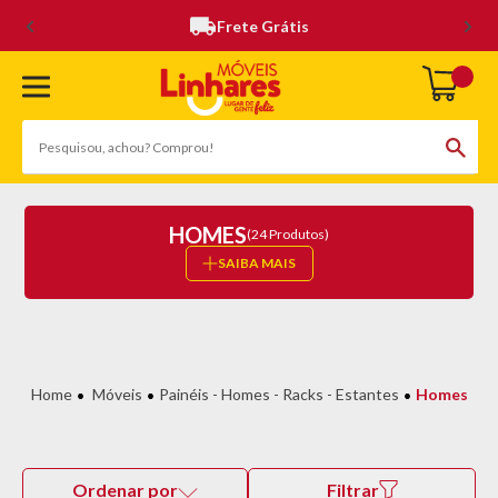
Frete Grátis
HOMES
(24 Produtos)
SAIBA MAIS
Móveis
Painéis - Homes - Racks - Estantes
Homes
Ordenar por
Filtrar