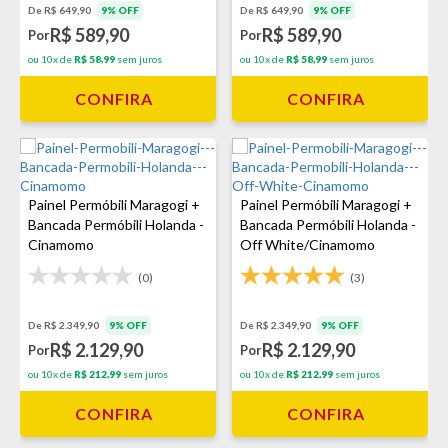
De R$ 649,90
9% OFF
De R$ 649,90
9% OFF
R$ 589,90
R$ 589,90
Por
Por
ou 10x de
R$ 58,99
sem juros
ou 10x de
R$ 58,99
sem juros
CONFIRA
CONFIRA
Painel Permóbili Maragogi +
Painel Permóbili Maragogi +
Bancada Permóbili Holanda -
Bancada Permóbili Holanda -
Cinamomo
Off White/Cinamomo
(0)
(3)
De R$ 2.349,90
9% OFF
De R$ 2.349,90
9% OFF
R$ 2.129,90
R$ 2.129,90
Por
Por
ou 10x de
R$ 212,99
sem juros
ou 10x de
R$ 212,99
sem juros
CONFIRA
CONFIRA