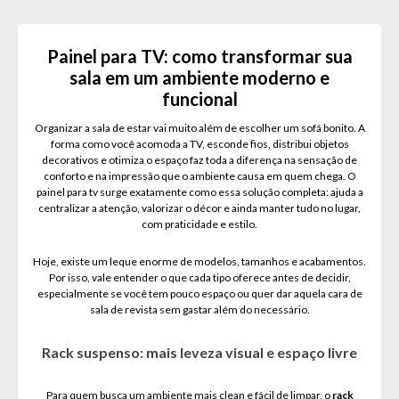
Painel para TV: como transformar sua
sala em um ambiente moderno e
funcional
Organizar a sala de estar vai muito além de escolher um sofá bonito. A
forma como você acomoda a TV, esconde fios, distribui objetos
decorativos e otimiza o espaço faz toda a diferença na sensação de
conforto e na impressão que o ambiente causa em quem chega. O
painel para tv surge exatamente como essa solução completa: ajuda a
centralizar a atenção, valorizar o décor e ainda manter tudo no lugar,
com praticidade e estilo.
Hoje, existe um leque enorme de modelos, tamanhos e acabamentos.
Por isso, vale entender o que cada tipo oferece antes de decidir,
especialmente se você tem pouco espaço ou quer dar aquela cara de
sala de revista sem gastar além do necessário.
Rack suspenso: mais leveza visual e espaço livre
Para quem busca um ambiente mais clean e fácil de limpar, o
rack