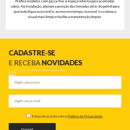
Prefira modelos com passa-fios e espaço interno para acomodar
cabos. Na instalação, planeje a posição das tomadas atrás do painel para
que tudo fique acessível e, ao mesmo tempo, invisível. Isso deixa o
visual mais limpo e facilita a manutenção depois.
CADASTRE-SE
E RECEBA
NOVIDADES
Estou de acordo com a
Política de Privacidade
ENVIAR