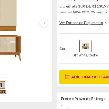
10X DE
R$130,99
ou em até 18X de R$ 91,70
com juros
Ver Formas de Pagamento
Cor
Off White/Cedro
ADICIONAR AO CA
Frete e Prazo de Entrega