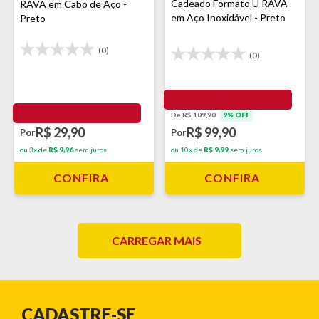
Cadeado Formato U RAVA
RAVA em Cabo de Aço -
em Aço Inoxidável - Preto
Preto
(0)
(0)
De R$ 109,90
9% OFF
R$ 29,90
R$ 99,90
Por
Por
ou 3x de
R$ 9,96
sem juros
ou 10x de
R$ 9,99
sem juros
CONFIRA
CONFIRA
CARREGAR MAIS
CADASTRE-SE