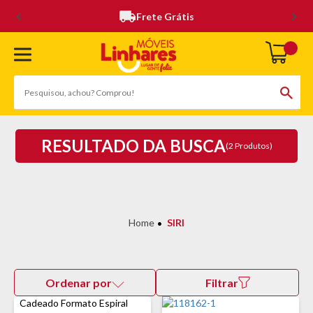
Frete Grátis
RESULTADO DA BUSCA
(2 Produtos)
SIRI
Ordenar por
Filtrar
Cadeado Formato Espiral