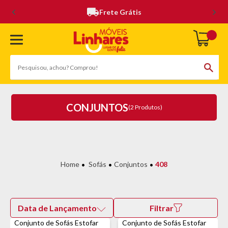
Frete Grátis
CONJUNTOS
(2 Produtos)
Sofás
Conjuntos
408
Data de Lançamento
Filtrar
Conjunto de Sofás Estofar
Conjunto de Sofás Estofar