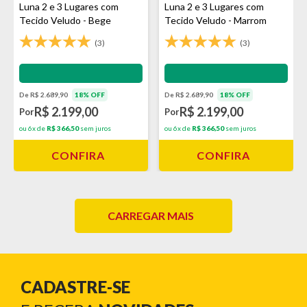
Luna 2 e 3 Lugares com
Luna 2 e 3 Lugares com
Tecido Veludo - Bege
Tecido Veludo - Marrom
escuro
(3)
(3)
Impermeabilização - VEDA
Impermeabilização - VEDA
De R$ 2.689,90
18% OFF
De R$ 2.689,90
18% OFF
R$ 2.199,00
R$ 2.199,00
Por
Por
ou 6x de
R$ 366,50
sem juros
ou 6x de
R$ 366,50
sem juros
CONFIRA
CONFIRA
CARREGAR MAIS
CADASTRE-SE