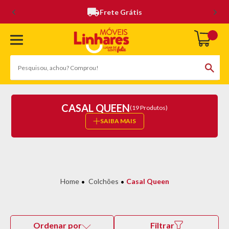
Frete Grátis
CASAL QUEEN
(19 Produtos)
SAIBA MAIS
Colchões
Casal Queen
Ordenar por
Filtrar