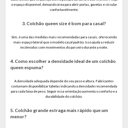
o espaço disponível, deixando área para abrir portas, gavetas e circular
confortavelmente.
3. Colchão queen size é bom para casal?
Sim, é uma das medidas mais recomendadas para casais, oferecendo
mais espaço lateral que o modelo casal padrão. Isso ajuda a reduzir
incômodos com movimentos do parceiro durante a noite.
4. Como escolher a densidade ideal de um colchão
queen espuma?
A densidade adequada depende do seu peso e altura. Fabricantes
costumam disponibilizar tabelas indicando a densidade recomendada
para cada faixa de peso. Seguir essa orientação aumenta o conforto e a
durabilidade do colchão.
5. Colchão grande estraga mais rápido que um
menor?