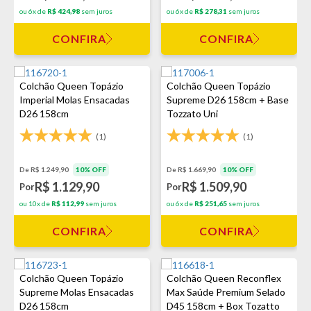
ou 6x de
R$ 424,98
sem juros
ou 6x de
R$ 278,31
sem juros
CONFIRA
CONFIRA
Colchão Queen Topázio
Colchão Queen Topázio
Imperial Molas Ensacadas
Supreme D26 158cm + Base
D26 158cm
Tozzato Uni
(1)
(1)
De R$ 1.249,90
10% OFF
De R$ 1.669,90
10% OFF
R$ 1.129,90
R$ 1.509,90
Por
Por
ou 10x de
R$ 112,99
sem juros
ou 6x de
R$ 251,65
sem juros
CONFIRA
CONFIRA
Colchão Queen Topázio
Colchão Queen Reconflex
Supreme Molas Ensacadas
Max Saúde Premium Selado
D26 158cm
D45 158cm + Box Tozatto