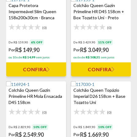
Capa Protetora
Colchão Queen Gazin
Impermeável Slim Queen
Primeline HR D45 158cm +
158x200x30cm - Branca
Box Tozatto Uni - Preto
(0)
(0)
De R$ 159,90
6% OFF
De R$ 3.429,90
11% OFF
R$ 149,90
R$ 3.049,90
Por
Por
ou 10x de
R$ 14,99
sem juros
ou 6x de
R$ 508,31
sem juros
CONFIRA
CONFIRA
Colchão Queen Gazin
Colchão Queen Topázio
Primeline HR Mola Ensacada
Imperial D26 158cm + Base
D45 158cm
Tozatto Uni
(0)
(0)
De R$ 2.829,90
10% OFF
De R$ 1.849,90
10% OFF
R$ 2.549,90
R$ 1.669,90
Por
Por