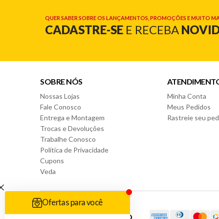
QUER SABER SOBRE OS LANÇAMENTOS, PROMOÇÕES E MUITO MA
CADASTRE-SE
E RECEBA
NOVI
SOBRE NÓS
ATENDIMENT
Nossas Lojas
Minha Conta
Fale Conosco
Meus Pedidos
Entrega e Montagem
Rastreie seu ped
Trocas e Devoluções
Trabalhe Conosco
Política de Privacidade
Cupons
Veda
FORMAS DE PAGAMENTO