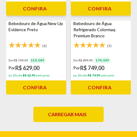
CONFIRA
CONFIRA
Bebedouro de Água New Up
Bebedouro de Água
Evidence Preto
Refrigerado Colormaq
Premium Branco
(6)
(3)
De R$ 709,90
11% OFF
De R$ 899,90
17% OFF
R$ 629,00
R$ 749,00
Por
Por
ou 10x de
R$ 62,90
sem juros
ou 10x de
R$ 74,90
sem juros
CONFIRA
CONFIRA
CARREGAR MAIS