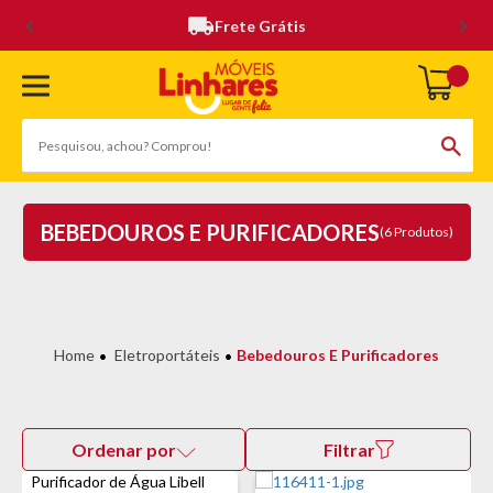
Frete Grátis
BEBEDOUROS E PURIFICADORES
(6 Produtos)
Eletroportáteis
Bebedouros E Purificadores
Ordenar por
Filtrar
Purificador de Água Libell